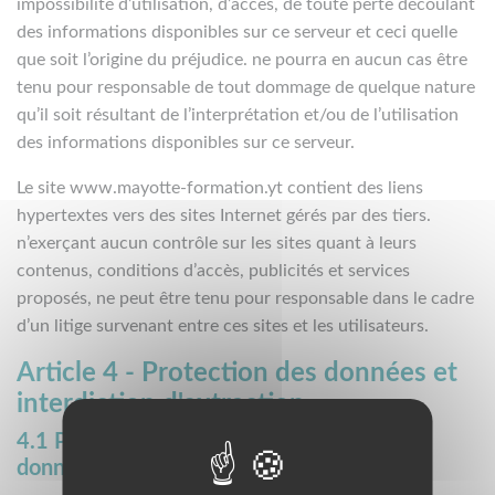
impossibilité d’utilisation, d’accès, de toute perte découlant
des informations disponibles sur ce serveur et ceci quelle
que soit l’origine du préjudice. ne pourra en aucun cas être
tenu pour responsable de tout dommage de quelque nature
qu’il soit résultant de l’interprétation et/ou de l’utilisation
des informations disponibles sur ce serveur.
Le site www.mayotte-formation.yt contient des liens
hypertextes vers des sites Internet gérés par des tiers.
n’exerçant aucun contrôle sur les sites quant à leurs
contenus, conditions d’accès, publicités et services
proposés, ne peut être tenu pour responsable dans le cadre
d’un litige survenant entre ces sites et les utilisateurs.
Article 4 - Protection des données et
interdiction d'extraction
4.1 Propriété intellectuelle et bases de
données