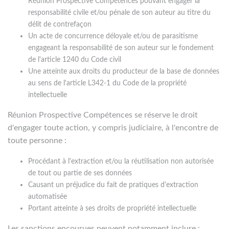
Réunion Prospective Compétences pouvant engager la
responsabilité civile et/ou pénale de son auteur au titre du
délit de contrefaçon
Un acte de concurrence déloyale et/ou de parasitisme
engageant la responsabilité de son auteur sur le fondement
de l'article 1240 du Code civil
Une atteinte aux droits du producteur de la base de données
au sens de l'article L342-1 du Code de la propriété
intellectuelle
Réunion Prospective Compétences se réserve le droit
d'engager toute action, y compris judiciaire, à l'encontre de
toute personne :
Procédant à l'extraction et/ou la réutilisation non autorisée
de tout ou partie de ses données
Causant un préjudice du fait de pratiques d'extraction
automatisée
Portant atteinte à ses droits de propriété intellectuelle
Les sanctions encourues peuvent notamment inclure :